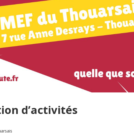
ion d’activités
uarsais