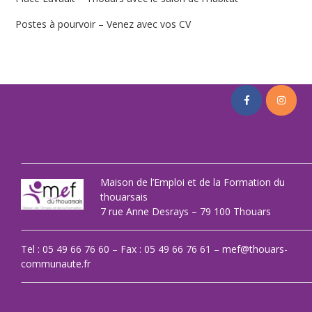
Postes à pourvoir – Venez avec vos CV
Maison de l’Emploi et de la Formation du
thouarsais
7 rue Anne Desrays – 79 100 Thouars
Tel : 05 49 66 76 60 – Fax : 05 49 66 76 61 – mef@thouars-
communaute.fr